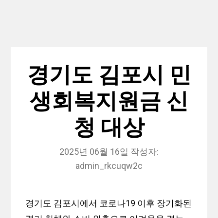
경기도 김포시 민
생회복지원금 신
청 대상
2025년 06월 16일
작성자:
admin_rkcuqw2c
경기도 김포시에서 코로나19 이후 장기화된