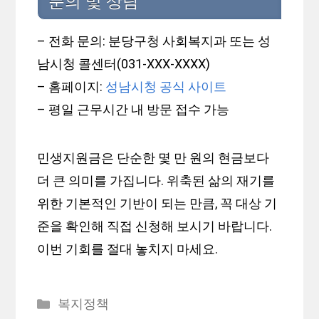
문의 및 상담
– 전화 문의: 분당구청 사회복지과 또는 성
남시청 콜센터(031-XXX-XXXX)
– 홈페이지:
성남시청 공식 사이트
– 평일 근무시간 내 방문 접수 가능
민생지원금은 단순한 몇 만 원의 현금보다
더 큰 의미를 가집니다. 위축된 삶의 재기를
위한 기본적인 기반이 되는 만큼, 꼭 대상 기
준을 확인해 직접 신청해 보시기 바랍니다.
이번 기회를 절대 놓치지 마세요.
카
복지정책