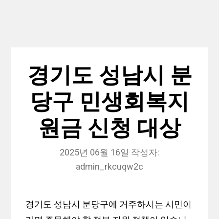
경기도 성남시 분
당구 민생회복지
원금 신청 대상
2025년 06월 16일
작성자:
admin_rkcuqw2c
경기도 성남시 분당구에 거주하시는 시민이