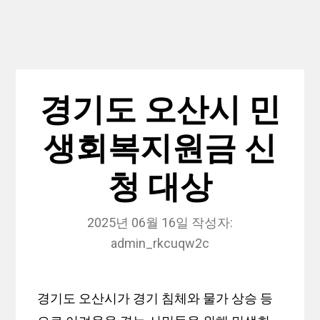
경기도 오산시 민
생회복지원금 신
청 대상
2025년 06월 16일
작성자:
admin_rkcuqw2c
경기도 오산시가 경기 침체와 물가 상승 등