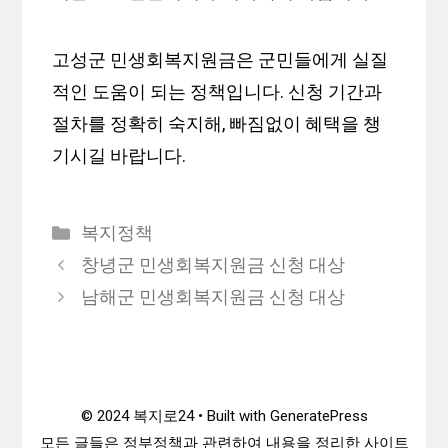
고성군 민생회복지원금은 군민들에게 실질
적인 도움이 되는 정책입니다. 신청 기간과
절차를 정확히 숙지해, 빠짐없이 혜택을 챙
기시길 바랍니다.
카
복지정책
테
창녕군 민생회복지원금 신청 대상
고
남해군 민생회복지원금 신청 대상
리
© 2024 복지로24 • Built with GeneratePress
모든 글들은 정부정책과 관련하여 내용을 정리한 사이트