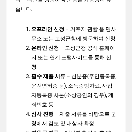
습니다.
오프라인 신청
– 거주지 관할 읍·면사
무소 또는 고성군청에 방문하여 신청
온라인 신청
– 고성군청 공식 홈페이
지 또는 연계 포털사이트를 통해 신
청
필수 제출 서류
– 신분증(주민등록증,
운전면허증 등), 소득증빙자료, 사업
자등록증 사본(소상공인의 경우), 계
좌번호 등
심사 진행
– 제출 서류를 바탕으로 군
청에서 검토 및 대상자 확정