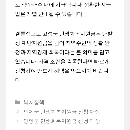
로 약 2~3주 내에 지급됩니다. 정확한 지급
일은 개별 안내될 수 있습니다.
결론적으로 고성군 민생회복지원금은 단발
성 재난지원금을 넘어 지역주민의 생활 안
정과 지역경제 회복이라는 큰 의미를 담고
있습니다. 자격 조건을 충족한다면 빠르게
신청하여 반드시 혜택을 받으시기 바랍니
다.
카
복지정책
테
인제군 민생회복지원금 신청 대상
고
양양군 민생회복지원금 신청 대상
리