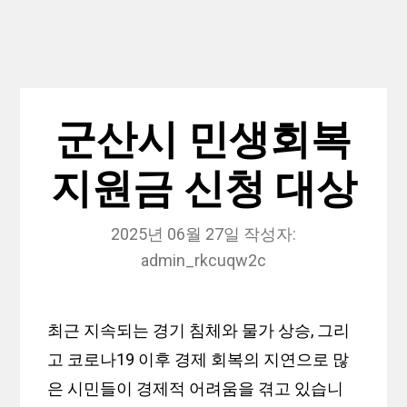
군산시 민생회복
지원금 신청 대상
2025년 06월 27일
작성자:
admin_rkcuqw2c
최근 지속되는 경기 침체와 물가 상승, 그리
고 코로나19 이후 경제 회복의 지연으로 많
은 시민들이 경제적 어려움을 겪고 있습니