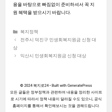
용을 바탕으로 빠짐없이 준비하셔서 꼭 지
원 혜택을 받으시기 바랍니다.
카
복지정책
테
전주시 덕진구 민생회복지원금 신청 대
고
상
리
익산시 민생회복지원금 신청 대상
© 2024 복지로24 • Built with GeneratePress
모든 글들은 정부정책과 관련하여 내용을 정리한 사이트
로 시기에 따라서 정책 내용이 달라질 수도 있으니, 공식
홈페이지를 통해서 확인해보시는 것을 권해드립니다.