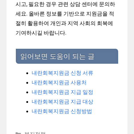
시고, 필요한 경우 관련 상담 센터에 문의하
세요. 올바른 정보를 기반으로 지원금을 적
절히 활용하여 개인과 지역 사회의 회복에
기여하시길 바랍니다.
읽어보면 도움이 되는 글
내란회복지원금 신청 서류
내란회복지원금 사용처
내란회복지원금 지급 일정
내란회복지원금 지급 대상
내란회복지원금 신청방법
카