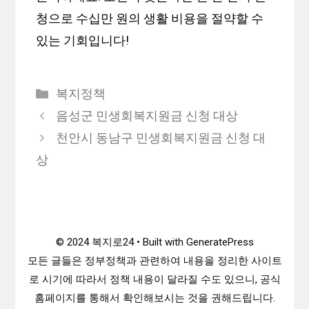
청으로 수십만 원의 생활 비용을 절약할 수
있는 기회입니다!
카
복지정책
테
음성군 민생회복지원금 신청 대상
고
천안시 동남구 민생회복지원금 신청 대
리
상
© 2024 복지로24 • Built with GeneratePress
모든 글들은 정부정책과 관련하여 내용을 정리한 사이트
로 시기에 따라서 정책 내용이 달라질 수도 있으니, 공식
홈페이지를 통해서 확인해보시는 것을 권해드립니다.