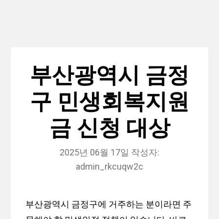
부산광역시 금정
구 민생회복지원
금 신청 대상
2025년 06월 17일
작성자:
admin_rkcuqw2c
부산광역시 금정구에 거주하는 분이라면 주