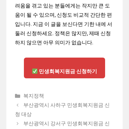
려움을 겪고 있는 분들에게는 작지만 큰 도
움이 될 수 있으며, 신청도 비교적 간단한 편
입니다. 지금 이 글을 보신다면 기한 내에 서
둘러 신청하세요. 정책은 많지만, 제때 신청
하지 않으면 아무 의미가 없습니다.
민생회복지원금 신청하기
카
복지정책
테
부산광역시 사하구 민생회복지원금 신
고
청 대상
리
부산광역시 강서구 민생회복지원금 신