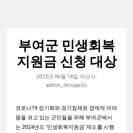
부여군 민생회복
지원금 신청 대상
2025년 06월 18일
작성자:
admin_rkcuqw2c
코로나19 장기화와 경기침체로 경제적 어려
움을 겪고 있는 군민들을 위해 부여군에서
는 2024년도 ‘민생회복지원금’ 제도를 시행