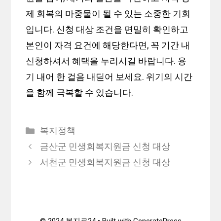
제 회복의 마중물이 될 수 있는 소중한 기회
입니다. 신청 대상 조건을 면밀히 확인하고
본인이 자격 요건에 해당한다면, 꼭 기간 내
신청하셔서 혜택을 누리시길 바랍니다. 용
기 내어 한 걸음 내딛어 보세요. 위기의 시간
을 함께 극복할 수 있습니다.
카
복지정책
테
금산군 민생회복지원금 신청 대상
고
서천군 민생회복지원금 신청 대상
리