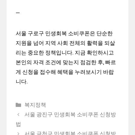
—
서울 구로구 민생회복 소비쿠폰은 단순한
지원을 넘어 지역 사회 전체의 활력을 되살
리는 중요한 정책입니다. 지금 확인하시고
본인의 자격 조건에 맞는지 점검한 후, 빠르
게 신청을 접수해 혜택을 누려보시기 바랍
니다.
카
복지정책
테
서울 광진구 민생회복 소비쿠폰 신청방
고
법
리
서울 금천구 민생회복 소비쿠폰 신청방