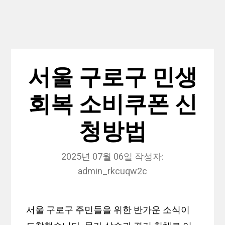
서울 구로구 민생
회복 소비쿠폰 신
청방법
2025년 07월 06일
작성자:
admin_rkcuqw2c
서울 구로구 주민들을 위한 반가운 소식이