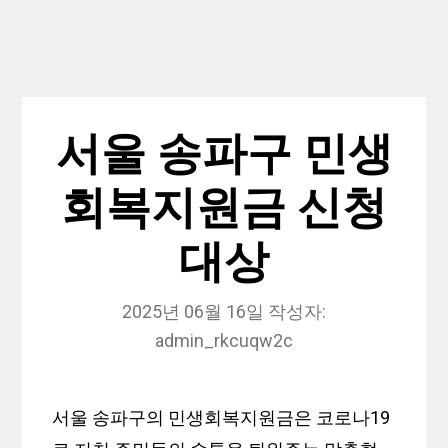
서울 송파구 민생
회복지원금 신청
대상
2025년 06월 16일
작성자:
admin_rkcuqw2c
서울 송파구의 민생회복지원금은 코로나19