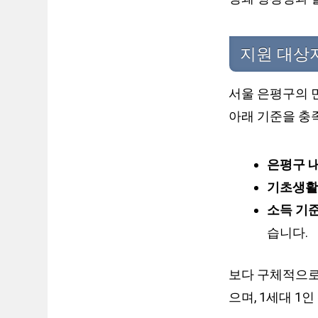
지원 대상
서울 은평구의 
아래 기준을 충
은평구 
기초생활
소득 기준
습니다.
보다 구체적으로는
으며, 1세대 1