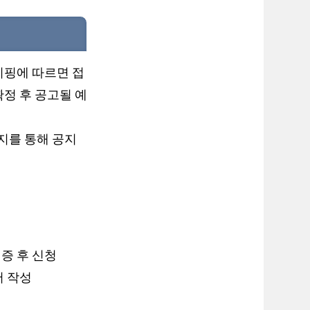
리핑에 따르면 접
정 후 공고될 예
지를 통해 공지
증 후 신청
서 작성