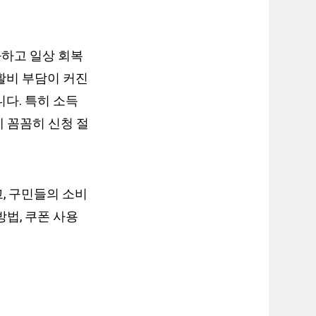
화하고 일상 회복
활비 부담이 커진
다. 특히 소득
 꼼꼼히 신청 절
, 구민들의 소비
법, 쿠폰 사용