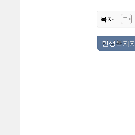
목차
민생복지지