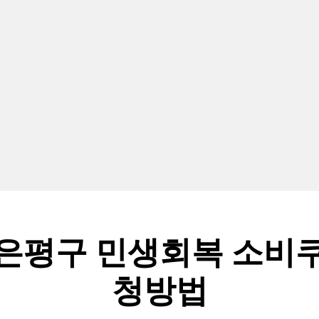
은평구 민생회복 소비
청방법