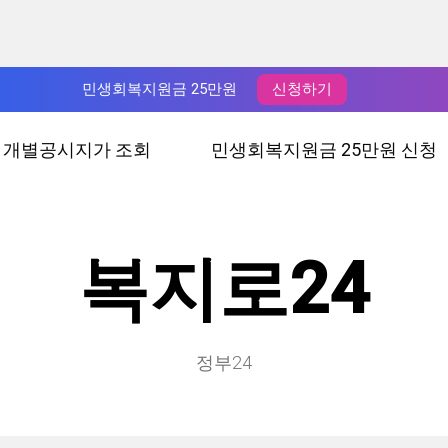
민생회복지원금 25만원
신청하기
년 개별공시지가 조회
민생회복지원금 25만원 신청
복지로24
정부24