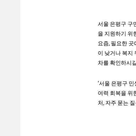
서울 은평구 구
을 지원하기 위
요즘, 필요한 곳
이 낮거나 복지
차를 확인하시길
‘서울 은평구 
여력 회복을 위한
처, 자주 묻는