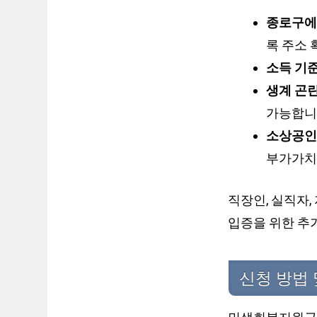
종로구에
록 주소 
소득 기
생계 곤
가능합니
소상공인
부가가치
직장인, 실직자
입증을 위한 추
신청 방법 