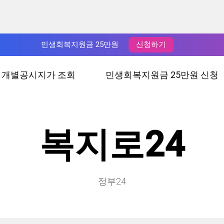
민생회복지원금 25만원
신청하기
년 개별공시지가 조회
민생회복지원금 25만원 신청
복지로24
정부24