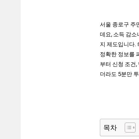
서울 종로구 주
데요, 소득 감
지 제도입니다.
정확한 정보를 
부터 신청 조건,
더라도 5분만 투
목차