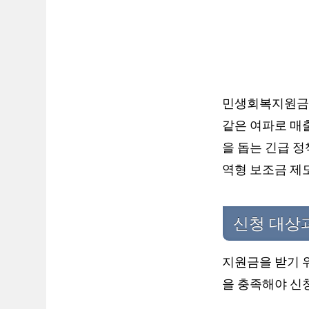
민생회복지원금은
같은 여파로 매
을 돕는 긴급 
역형 보조금 제도
신청 대상
지원금을 받기 
을 충족해야 신