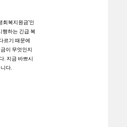
민생회복지원금’인
시행하는 긴급 복
 다르기 때문에
원금이 무엇인지
다. 지금 바쁘시
니다.