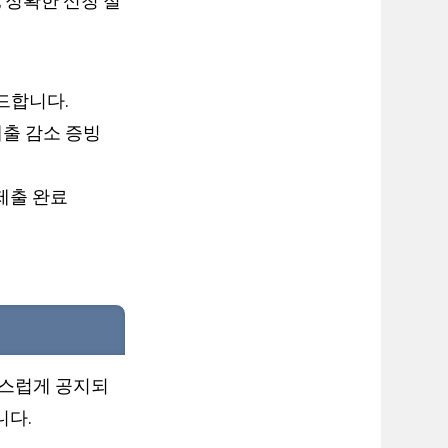
 정확한 신청 절
드합니다.
출 감소 증빙
제출 완료
작스럽게 공지되
니다.