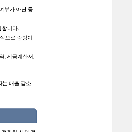
여부가 아닌 등
단합니다.
 방식으로 증빙이
역, 세금계산서,
자
는 매출 감소