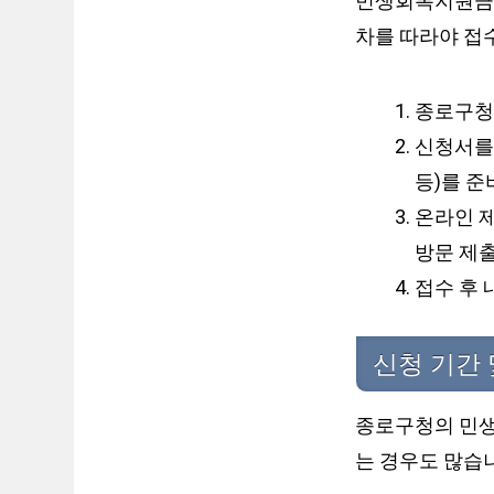
민생회복지원금 
차를 따라야 접
종로구청
신청서를
등)를 준
온라인 제
방문 제
접수 후 
신청 기간 
종로구청의 민생
는 경우도 많습