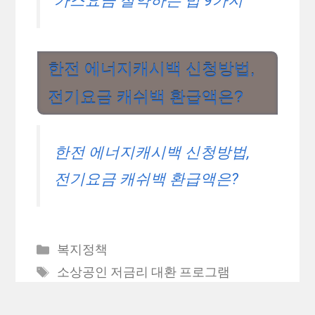
2024년 건강검진 대상자 조회