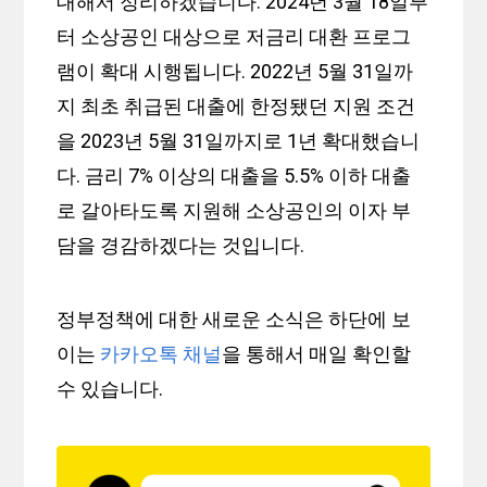
대해서 정리하겠습니다. 2024년 3월 18일부
터 소상공인 대상으로 저금리 대환 프로그
램이 확대 시행됩니다. 2022년 5월 31일까
지 최초 취급된 대출에 한정됐던 지원 조건
을 2023년 5월 31일까지로 1년 확대했습니
다. 금리 7% 이상의 대출을 5.5% 이하 대출
로 갈아타도록 지원해 소상공인의 이자 부
담을 경감하겠다는 것입니다.
정부정책에 대한 새로운 소식은 하단에 보
이는
카카오톡 채널
을 통해서 매일 확인할
수 있습니다.