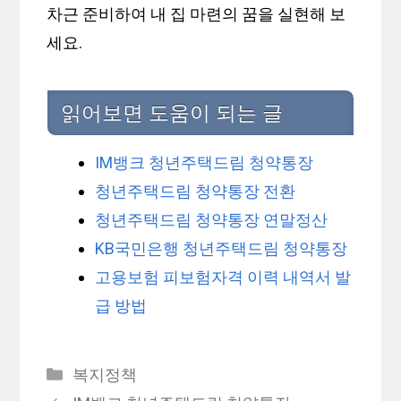
차근 준비하여 내 집 마련의 꿈을 실현해 보
세요.
읽어보면 도움이 되는 글
IM뱅크 청년주택드림 청약통장
청년주택드림 청약통장 전환
청년주택드림 청약통장 연말정산
KB국민은행 청년주택드림 청약통장
고용보험 피보험자격 이력 내역서 발
급 방법
카
복지정책
테