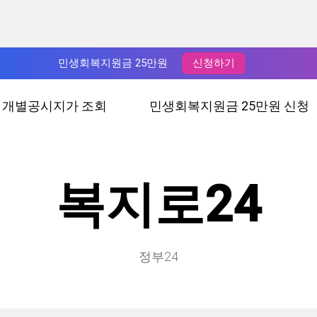
민생회복지원금 25만원
신청하기
년 개별공시지가 조회
민생회복지원금 25만원 신청
복지로24
정부24