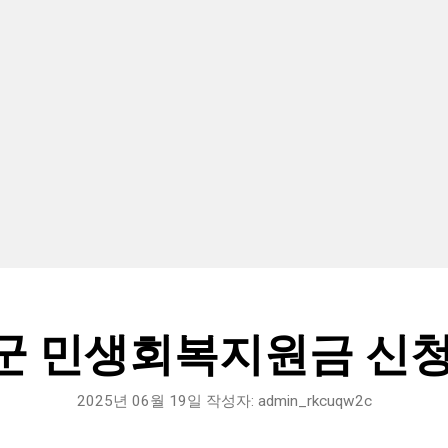
군 민생회복지원금 신청
2025년 06월 19일
작성자:
admin_rkcuqw2c