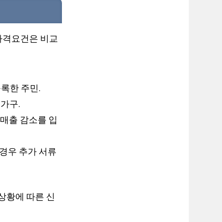
자격요건은 비교
록한 주민.
가구.
 매출 감소를 입
 경우 추가 서류
상황에 따른 신