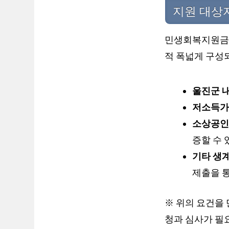
지원 대상자
민생회복지원금은
적 폭넓게 구성
울진군 내
저소득가
소상공인
증할 수 
기타 생계
제출을 통
※ 위의 요건을 
청과 심사가 필