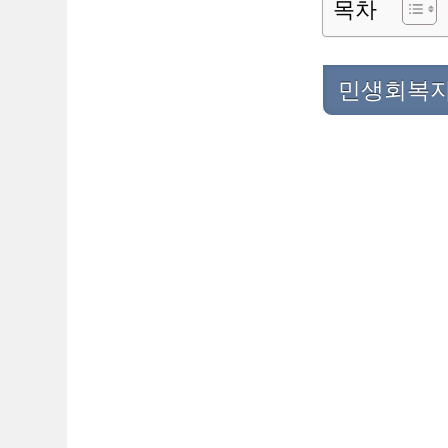
목차
민생회복지