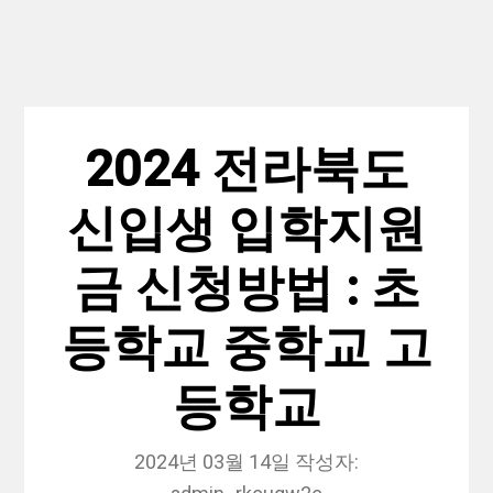
2024 전라북도
신입생 입학지원
금 신청방법 : 초
등학교 중학교 고
등학교
2024년 03월 14일
작성자: