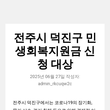
전주시 덕진구 민
생회복지원금 신
청 대상
2025년 06월 27일
작성자:
admin_rkcuqw2c
전주시 덕진구에서는 코로나19의 장기화,