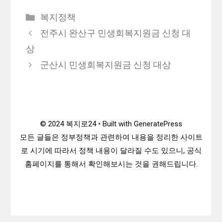
카
복지정책
테
전주시 완산구 민생회복지원금 신청 대
고
상
리
군산시 민생회복지원금 신청 대상
© 2024 복지로24 • Built with GeneratePress
모든 글들은 정부정책과 관련하여 내용을 정리한 사이트
로 시기에 따라서 정책 내용이 달라질 수도 있으니, 공식
홈페이지를 통해서 확인해보시는 것을 권해드립니다.