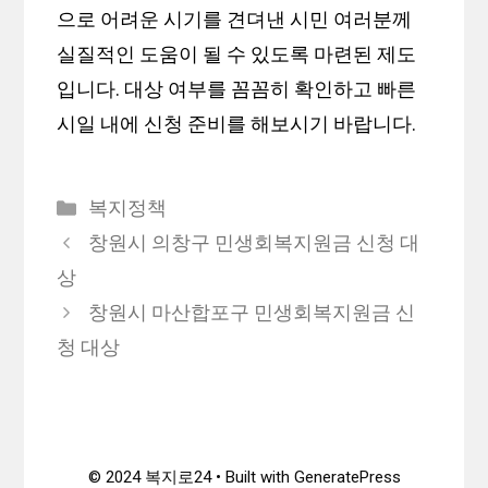
으로 어려운 시기를 견뎌낸 시민 여러분께
실질적인 도움이 될 수 있도록 마련된 제도
입니다. 대상 여부를 꼼꼼히 확인하고 빠른
시일 내에 신청 준비를 해보시기 바랍니다.
카
복지정책
테
창원시 의창구 민생회복지원금 신청 대
고
상
리
창원시 마산합포구 민생회복지원금 신
청 대상
© 2024 복지로24 • Built with GeneratePress