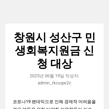
창원시 성산구 민
생회복지원금 신
청 대상
2025년 06월 19일
작성자:
admin_rkcuqw2c
코로나19 팬데믹으로 인해 경제적 어려움을