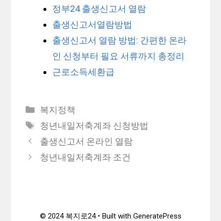
정부24 출생신고서 열람
출생신고서열람방법
출생신고서 열람 방법: 간편한 온라
인 신청부터 필요 서류까지 총정리
근로소득세환급
카
복지정책
테
태
청년내일저축계좌 신청방법
고
그
출생신고서 온라인 열람
리
청년내일저축계좌 조건
© 2024 복지로24 • Built with GeneratePress