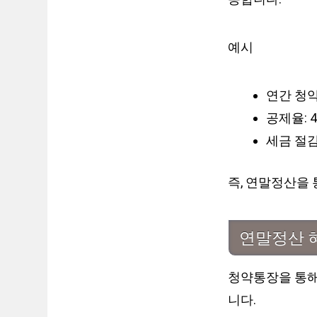
예시
연간 청약
공제율: 4
세금 절감 
즉, 연말정산을 
연말정산 
청약통장을 통해
니다.