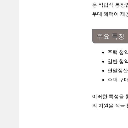
용 적립식 통장
우대 혜택이 제
주요 특징
주택 청약
일반 청약
연말정산
주택 구매
이러한 특성을 통
의 지원을 적극 