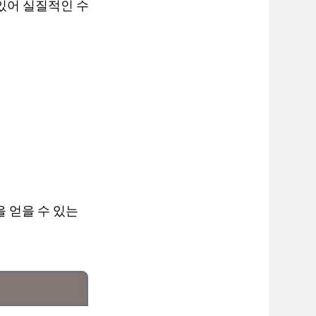
 있어 실질적인 수
 얻을 수 있는