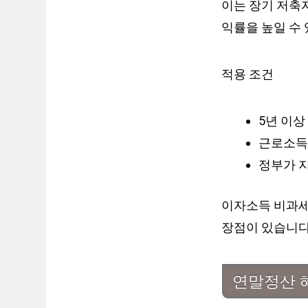
이는 장기 저축자
익률을 높일 수 
적용 조건
5년 이상
근로소득
정부가 지
이자소득 비과세 
장점이 있습니다
연말정산 혜