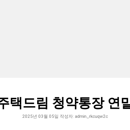
주택드림 청약통장 연
2025년 03월 05일
작성자:
admin_rkcuqw2c