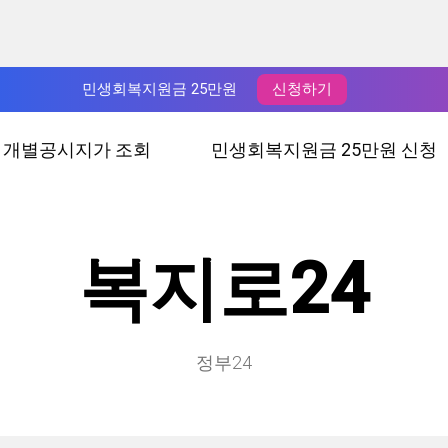
민생회복지원금 25만원
신청하기
년 개별공시지가 조회
민생회복지원금 25만원 신청
복지로24
정부24