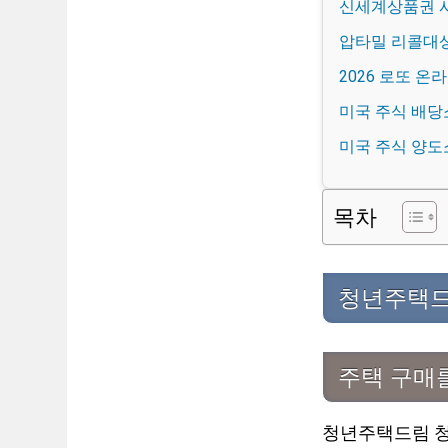
신세계상품권 사
압타밀 리콜대상
2026 로또 
미국 주식 배당
미국 주식 양도
목차
청년주택드
주택 구매
청년주택드림 청