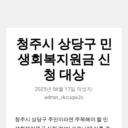
청주시 상당구 민
생회복지원금 신
청 대상
2025년 06월 17일
작성자:
admin_rkcuqw2c
청주시 상당구 주민이라면 주목해야 할 민