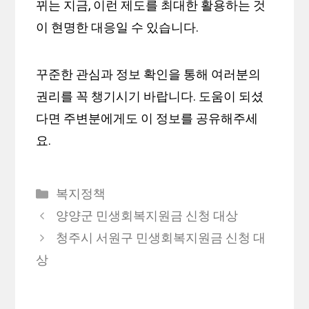
뀌는 지금, 이런 제도를 최대한 활용하는 것
이 현명한 대응일 수 있습니다.
꾸준한 관심과 정보 확인을 통해 여러분의
권리를 꼭 챙기시기 바랍니다. 도움이 되셨
다면 주변분에게도 이 정보를 공유해주세
요.
카
복지정책
테
양양군 민생회복지원금 신청 대상
고
청주시 서원구 민생회복지원금 신청 대
리
상