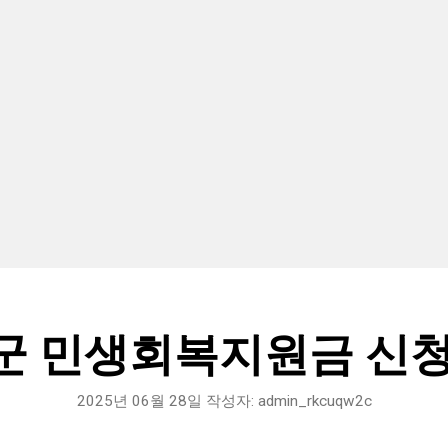
군 민생회복지원금 신청
2025년 06월 28일
작성자:
admin_rkcuqw2c