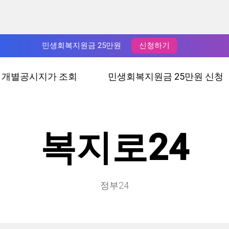
민생회복지원금 25만원
신청하기
년 개별공시지가 조회
민생회복지원금 25만원 신청
복지로24
정부24