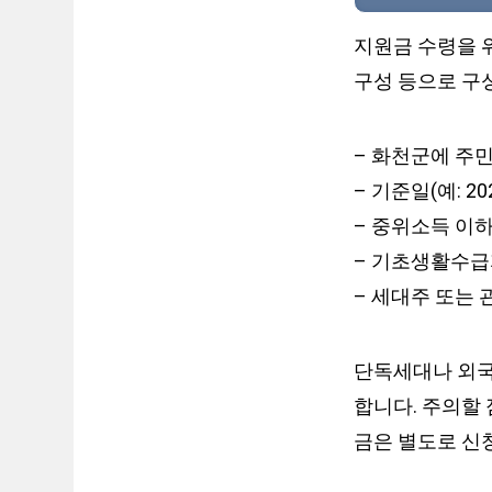
지원금 수령을 위
구성 등으로 구
– 화천군에 주
– 기준일(예: 2
– 중위소득 이하
– 기초생활수급자
– 세대주 또는
단독세대나 외국
합니다. 주의할
금은 별도로 신